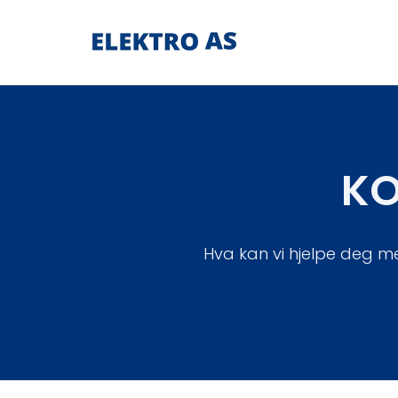
KO
Hva kan vi hjelpe deg me