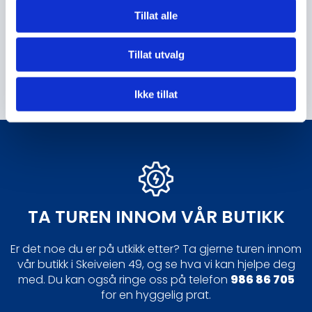
Tillat alle
Surnadal Sparebank (2009)
Su
Tillat utvalg
Ikke tillat
TA TUREN INNOM VÅR BUTIKK
Er det noe du er på utkikk etter? Ta gjerne turen innom
vår butikk i Skeiveien 49, og se hva vi kan hjelpe deg
med. Du kan også ringe oss på telefon
986 86 705
for en hyggelig prat.