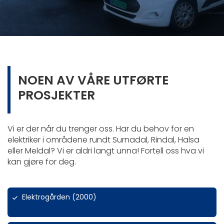
NOEN AV VÅRE UTFØRTE
PROSJEKTER
Vi er der når du trenger oss. Har du behov for en
elektriker i områdene rundt Surnadal, Rindal, Halsa
eller Meldal? Vi er aldri langt unna! Fortell oss hva vi
kan gjøre for deg.
Elektrogården (2000)