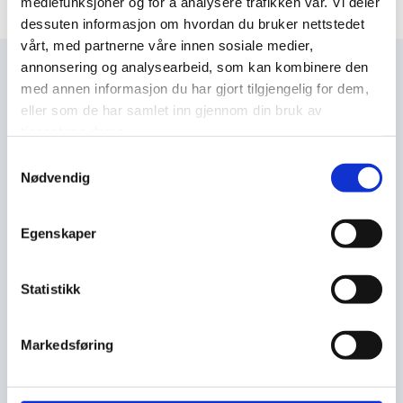
mediefunksjoner og for å analysere trafikken vår. Vi deler
dessuten informasjon om hvordan du bruker nettstedet
vårt, med partnerne våre innen sosiale medier,
annonsering og analysearbeid, som kan kombinere den
med annen informasjon du har gjort tilgjengelig for dem,
BILDEGALLERI
eller som de har samlet inn gjennom din bruk av
tjenestene deres.
Samtykkevalg
Nødvendig
Egenskaper
Statistikk
Markedsføring